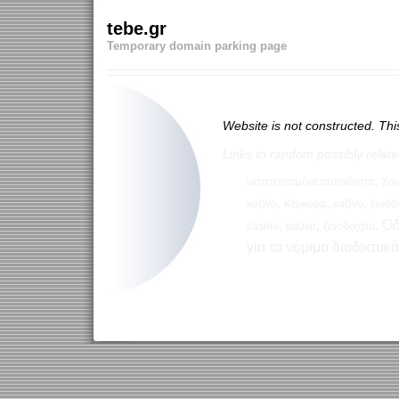
tebe.gr
Temporary domain parking page
Website is not constructed. Thi
Links to random possibly relat
,
μεταχειρισμένα αυτοκίνητα
Χαν
,
,
,
καζίνο
Κέρκυρα
καζίνο
ξενοδ
,
,
. Ο
casino
καζίνο
ξενοδοχεία
για τα νόμιμα διαδικτυκ